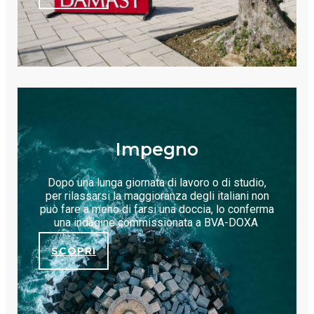
Impegno
Dopo una lunga giornata di lavoro o di studio,
per rilassarsi la maggioranza degli italiani non
può fare a meno di farsi una doccia, lo conferma
una indagine commissionata a BVA-DOXA
SCOPRI