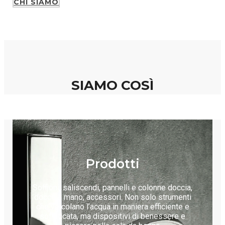
CHI SIAMO
SIAMO COSÌ
Prodotti
Soffioni, saliscendi, pannelli e colonne doccia,
docce a mano, accessori. Non solo strumenti
che veicolano l’acqua in maniera efficiente e
sofisticata, ma dispositivi di benessere e